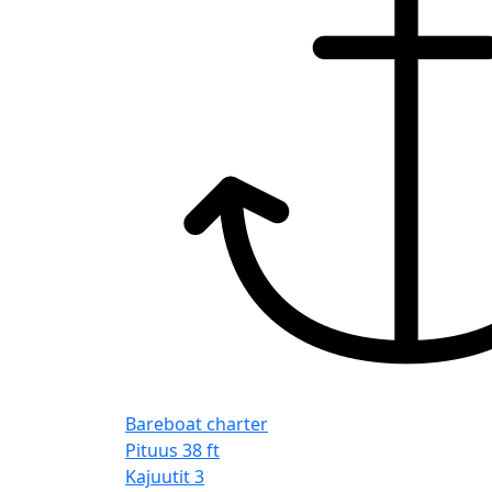
Bareboat charter
Pituus
38 ft
Kajuutit
3