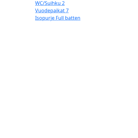
WC/Suihku
2
Vuodepaikat
7
Isopurje
Full batten