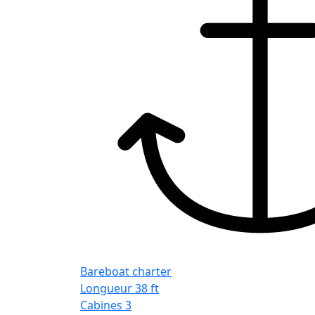
Bareboat charter
Longueur
38 ft
Cabines
3