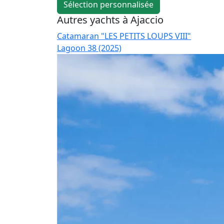
Sélection personnalisée
Autres yachts à Ajaccio
Catamaran "LES PETITS LOUPS VIII"
Lagoon 38 (2025)