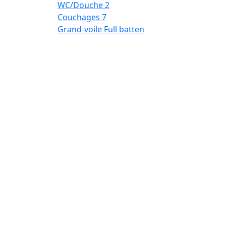
WC/Douche
2
Couchages
7
Grand-voile
Full batten