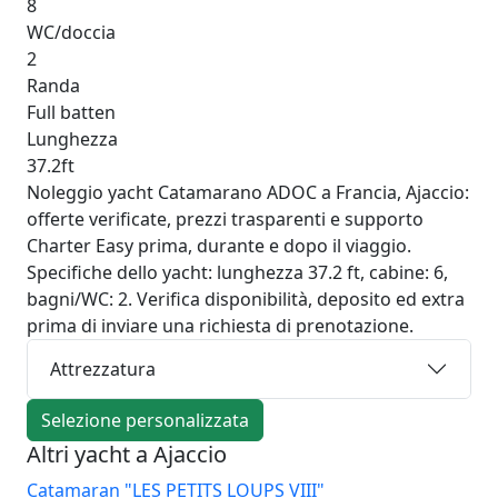
8
WC/doccia
2
Randa
Full batten
Lunghezza
37.2ft
Noleggio yacht Catamarano ADOC a Francia, Ajaccio:
offerte verificate, prezzi trasparenti e supporto
Charter Easy prima, durante e dopo il viaggio.
Specifiche dello yacht: lunghezza 37.2 ft, cabine: 6,
bagni/WC: 2. Verifica disponibilità, deposito ed extra
prima di inviare una richiesta di prenotazione.
Attrezzatura
Selezione personalizzata
Altri yacht a Ajaccio
Catamaran "LES PETITS LOUPS VIII"
Ca