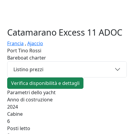
Catamarano
Excess 11 ADOC
Francia
,
Ajaccio
Port Tino Rossi
Bareboat charter
Listino prezzi
Verifica disponibilità e dettagli
Parametri dello yacht
Anno di costruzione
2024
Cabine
6
Posti letto