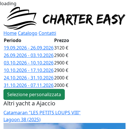
loading
Home
Catalogo
Contatti
Periodo
Prezzo
19.09.2026 - 26.09.2026
3120 €
26.09.2026 - 03.10.2026
2900 €
03.10.2026 - 10.10.2026
2900 €
10.10.2026 - 17.10.2026
2900 €
24.10.2026 - 31.10.2026
2000 €
31.10.2026 - 07.11.2026
2000 €
Selezione personalizzata
Altri yacht a Ajaccio
Catamaran "LES PETITS LOUPS VIII"
C
Lagoon 38 (2025)
L