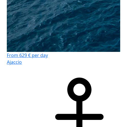
From 629 € per day
Ajaccio