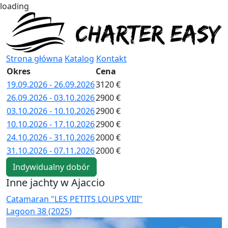
loading
Strona główna
Katalog
Kontakt
Okres
Cena
19.09.2026 - 26.09.2026
3120 €
26.09.2026 - 03.10.2026
2900 €
03.10.2026 - 10.10.2026
2900 €
10.10.2026 - 17.10.2026
2900 €
24.10.2026 - 31.10.2026
2000 €
31.10.2026 - 07.11.2026
2000 €
Indywidualny dobór
Inne jachty w Ajaccio
Catamaran "LES PETITS LOUPS VIII"
C
Lagoon 38 (2025)
L