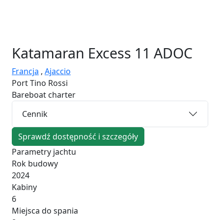
Katamaran
Excess 11 ADOC
Francja
,
Ajaccio
Port Tino Rossi
Bareboat charter
Cennik
Sprawdź dostępność i szczegóły
Parametry jachtu
Rok budowy
2024
Kabiny
6
Miejsca do spania