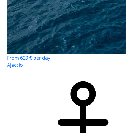
From 629 € per day
Ajaccio