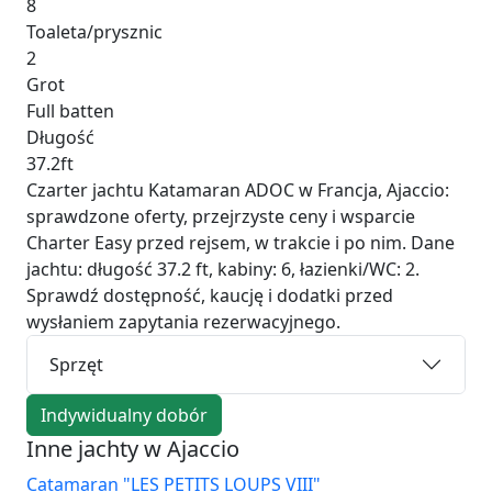
8
Toaleta/prysznic
2
Grot
Full batten
Długość
37.2ft
Czarter jachtu Katamaran ADOC w Francja, Ajaccio:
sprawdzone oferty, przejrzyste ceny i wsparcie
Charter Easy przed rejsem, w trakcie i po nim. Dane
jachtu: długość 37.2 ft, kabiny: 6, łazienki/WC: 2.
Sprawdź dostępność, kaucję i dodatki przed
wysłaniem zapytania rezerwacyjnego.
Sprzęt
Indywidualny dobór
Inne jachty w Ajaccio
Catamaran "LES PETITS LOUPS VIII"
Ca