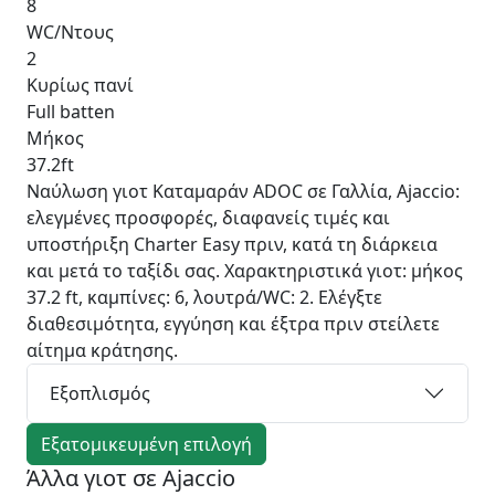
8
WC/Ντους
2
Κυρίως πανί
Full batten
Μήκος
37.2ft
Ναύλωση γιοτ Καταμαράν ADOC σε Γαλλία, Ajaccio:
ελεγμένες προσφορές, διαφανείς τιμές και
υποστήριξη Charter Easy πριν, κατά τη διάρκεια
και μετά το ταξίδι σας. Χαρακτηριστικά γιοτ: μήκος
37.2 ft, καμπίνες: 6, λουτρά/WC: 2. Ελέγξτε
διαθεσιμότητα, εγγύηση και έξτρα πριν στείλετε
αίτημα κράτησης.
Εξοπλισμός
Εξατομικευμένη επιλογή
Άλλα γιοτ σε Ajaccio