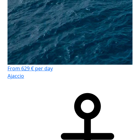
From 629 € per day
Ajaccio