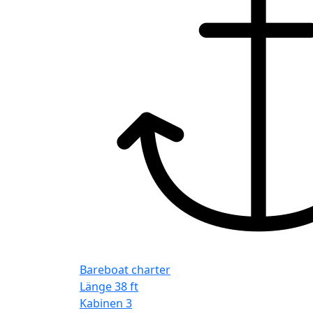
Bareboat charter
Länge
38 ft
Kabinen
3