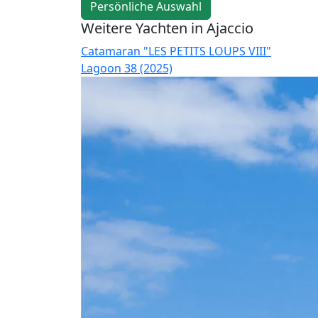
Persönliche Auswahl
Weitere Yachten in Ajaccio
Catamaran "LES PETITS LOUPS VIII"
Lagoon 38 (2025)