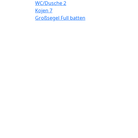
WC/Dusche
2
Kojen
7
Großsegel
Full batten