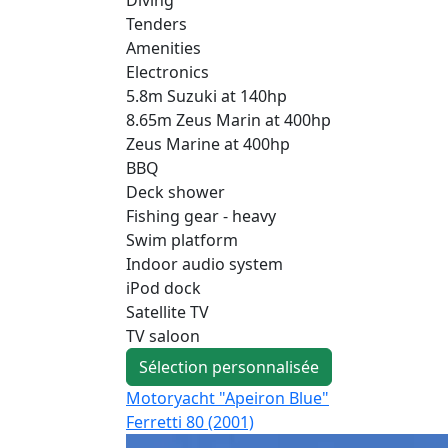
Tenders
Amenities
Electronics
5.8m Suzuki at 140hp
8.65m Zeus Marin at 400hp
Zeus Marine at 400hp
BBQ
Deck shower
Fishing gear - heavy
Swim platform
Indoor audio system
iPod dock
Satellite TV
TV saloon
Sélection personnalisée
Motoryacht "Apeiron Blue"
Ferretti 80 (2001)