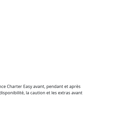
ance Charter Easy avant, pendant et après
disponibilité, la caution et les extras avant