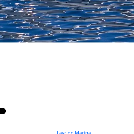
Lavrion Marina