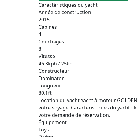
Caractéristiques du yacht
Année de construction
2015
Cabines
4
Couchages
8
Vitesse
46.3kph / 25kn
Constructeur
Dominator
Longueur
80.1ft
Location du yacht Yacht à moteur GOLDEN 3 
votre voyage. Caractéristiques du yacht : lon
votre demande de réservation.
Équipement
Toys
Diving