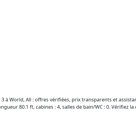
à World, All : offres vérifiées, prix transparents et assist
gueur 80.1 ft, cabines : 4, salles de bain/WC : 0. Vérifiez la 