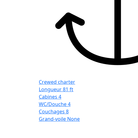
Crewed charter
Longueur
81 ft
Cabines
4
WC/Douche
4
Couchages
8
Grand-voile
None