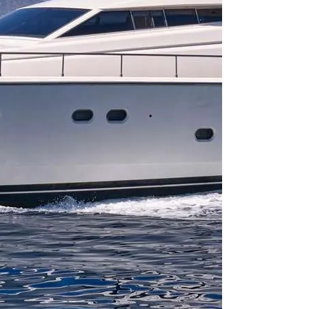
From 6.691 € pe
Dubai