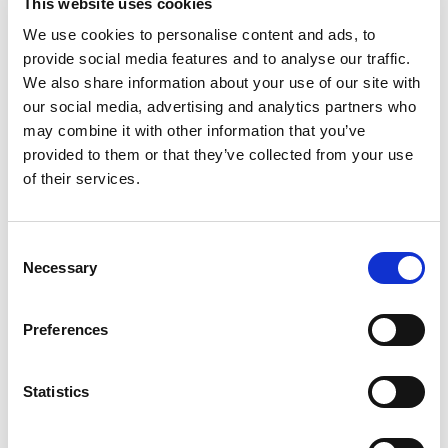
This website uses cookies
We use cookies to personalise content and ads, to
provide social media features and to analyse our traffic.
We also share information about your use of our site with
our social media, advertising and analytics partners who
may combine it with other information that you’ve
provided to them or that they’ve collected from your use
of their services.
Fro
Du
Consent
Necessary
Selection
Preferences
Statistics