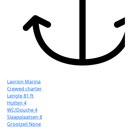
Sl
Gro
Lavrion Marina
Crewed charter
Lengte
81 ft
Hutten
4
WC/Douche
4
Slaapplaatsen
8
Grootzeil
None