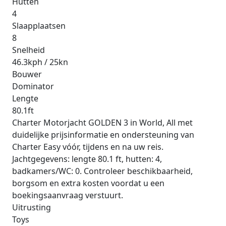
Hutten
4
Slaapplaatsen
8
Snelheid
46.3kph / 25kn
Bouwer
Dominator
Lengte
80.1ft
Charter Motorjacht GOLDEN 3 in World, All met
duidelijke prijsinformatie en ondersteuning van
Charter Easy vóór, tijdens en na uw reis.
Jachtgegevens: lengte 80.1 ft, hutten: 4,
badkamers/WC: 0. Controleer beschikbaarheid,
borgsom en extra kosten voordat u een
boekingsaanvraag verstuurt.
Uitrusting
Toys