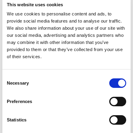
This website uses cookies
We use cookies to personalise content and ads, to
provide social media features and to analyse our traffic.
We also share information about your use of our site with
our social media, advertising and analytics partners who
may combine it with other information that you’ve
provided to them or that they’ve collected from your use
of their services.
Fro
Du
Consent
Necessary
Selection
Preferences
Statistics