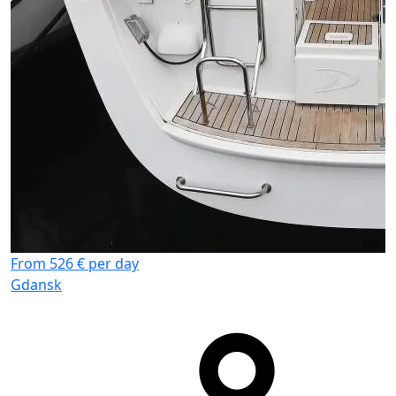
From 526 € per day
Gdansk