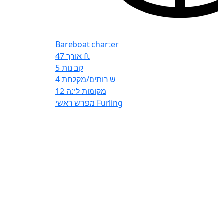
Bareboat charter
אורך
47 ft
5
קבינות
4
שירותים/מקלחת
12
מקומות לינה
מפרש ראשי
Furling