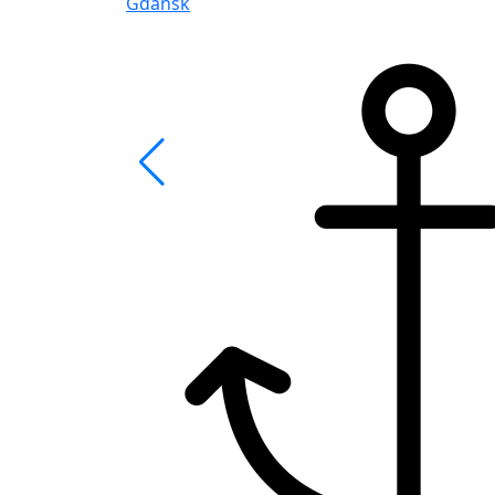
Gdansk