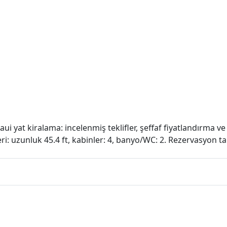
i yat kiralama: incelenmiş teklifler, şeffaf fiyatlandırma ve
eri: uzunluk 45.4 ft, kabinler: 4, banyo/WC: 2. Rezervasyon