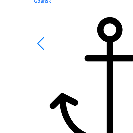
Gdansk