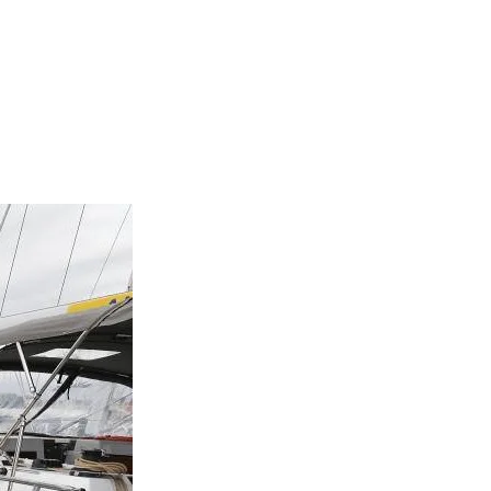
Sail boat "Wajr
Bavaria 46 (201