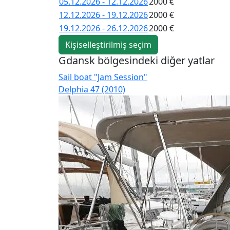
05.12.2026 - 12.12.2026
2000 €
12.12.2026 - 19.12.2026
2000 €
19.12.2026 - 26.12.2026
2000 €
Kişiselleştirilmiş seçim
Gdansk bölgesindeki diğer yatlar
Sail boat "Jam Session"
Delphia 47 (2010)