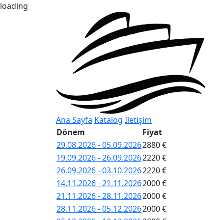
loading
Ana Sayfa
Katalog
İletişim
Dönem
Fiyat
29.08.2026 - 05.09.2026
2880 €
19.09.2026 - 26.09.2026
2220 €
26.09.2026 - 03.10.2026
2220 €
14.11.2026 - 21.11.2026
2000 €
21.11.2026 - 28.11.2026
2000 €
28.11.2026 - 05.12.2026
2000 €