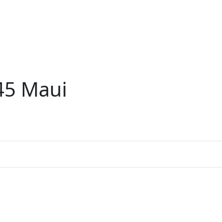
45 Maui