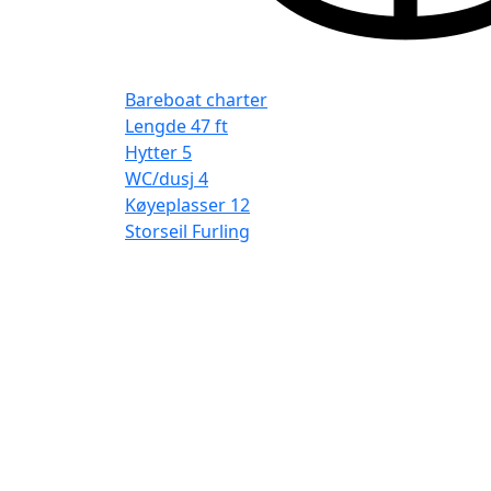
Bareboat charter
Lengde
47 ft
Hytter
5
WC/dusj
4
Køyeplasser
12
Storseil
Furling