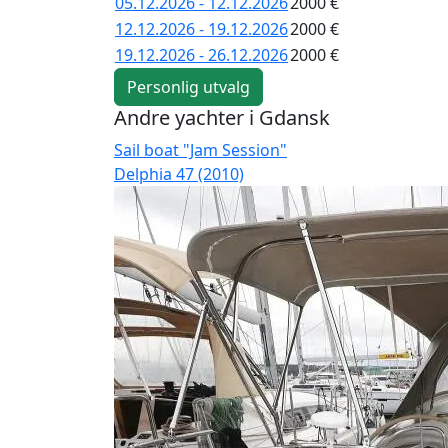
05.12.2026 - 12.12.2026
2000 €
12.12.2026 - 19.12.2026
2000 €
19.12.2026 - 26.12.2026
2000 €
Personlig utvalg
Andre yachter i Gdansk
Sail boat "Jam Session"
Delphia 47 (2010)