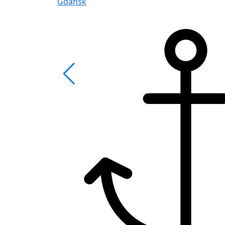
Gdansk