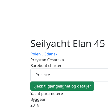
Seilyacht
Elan 45
Polen
,
Gdansk
Przystan Cesarska
Bareboat charter
Prisliste
Sjekk tilgjengelighet og detaljer
Yacht parametere
Byggeår
2016