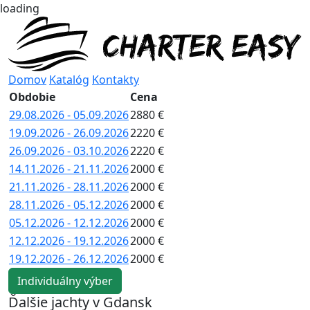
loading
Domov
Katalóg
Kontakty
Obdobie
Cena
29.08.2026 - 05.09.2026
2880 €
19.09.2026 - 26.09.2026
2220 €
26.09.2026 - 03.10.2026
2220 €
14.11.2026 - 21.11.2026
2000 €
21.11.2026 - 28.11.2026
2000 €
28.11.2026 - 05.12.2026
2000 €
05.12.2026 - 12.12.2026
2000 €
12.12.2026 - 19.12.2026
2000 €
19.12.2026 - 26.12.2026
2000 €
Individuálny výber
Ďalšie jachty v Gdansk