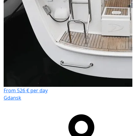
From 526 € per day
Gdansk