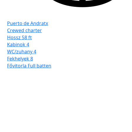
Puerto de Andratx
Crewed charter
Hossz
58 ft
Kabinok
4
WC/zuhany
4
Fekhelyek
8
Fővitorla
Full batten