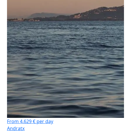
From 4.629 € per day
Andratx