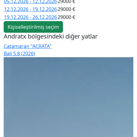
05.12.2026 - 12.12.2026
29000 €
12.12.2026 - 19.12.2026
29000 €
19.12.2026 - 26.12.2026
29000 €
Kişiselleştirilmiş seçim
Andratx bölgesindeki diğer yatlar
Catamaran "ACRATA"
C
Bali 5.8 (2026)
B