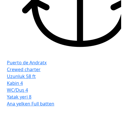
Puerto de Andratx
Crewed charter
Uzunluk
58 ft
Kabin
4
WC/Duş
4
Yatak yeri
8
Ana yelken
Full batten