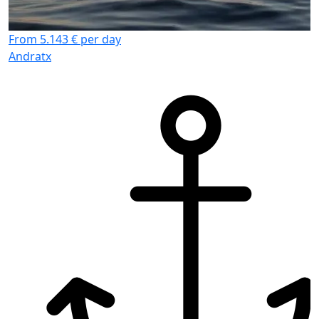
From 5.143 € per day
Andratx