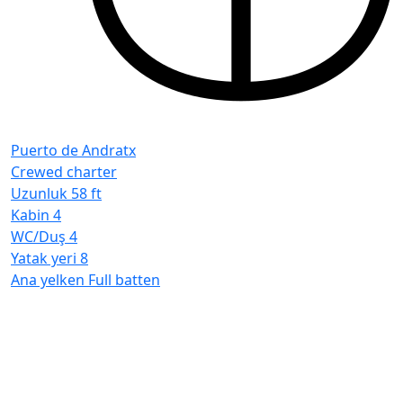
Puerto de Andratx
Crewed charter
Uzunluk
58 ft
Kabin
4
WC/Duş
4
Yatak yeri
8
Ana yelken
Full batten