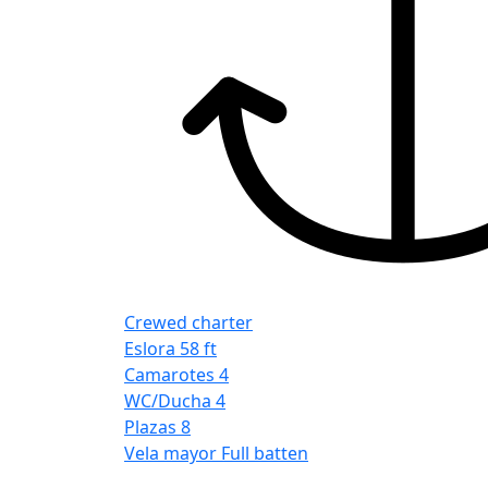
Crewed charter
Eslora
58 ft
Camarotes
4
WC/Ducha
4
Plazas
8
Vela mayor
Full batten