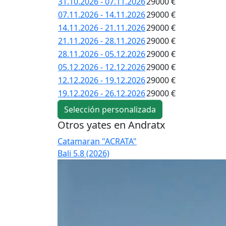
31.10.2026 - 07.11.2026
29000 €
07.11.2026 - 14.11.2026
29000 €
14.11.2026 - 21.11.2026
29000 €
21.11.2026 - 28.11.2026
29000 €
28.11.2026 - 05.12.2026
29000 €
05.12.2026 - 12.12.2026
29000 €
12.12.2026 - 19.12.2026
29000 €
19.12.2026 - 26.12.2026
29000 €
Selección personalizada
Otros yates en Andratx
Catamaran "ACRATA"
Bali 5.8 (2026)