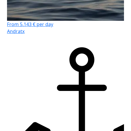
From 5.143 € per day
Andratx