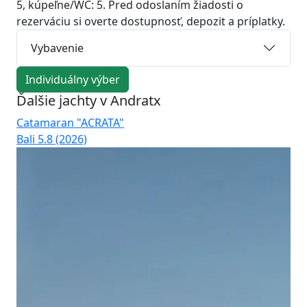
5, kúpeľne/WC: 5. Pred odoslaním žiadosti o
rezerváciu si overte dostupnosť, depozit a príplatky.
Vybavenie
Individuálny výber
Ďalšie jachty v Andratx
Catamaran "ACRATA"
Ca
Bali 5.8 (2026)
Bal