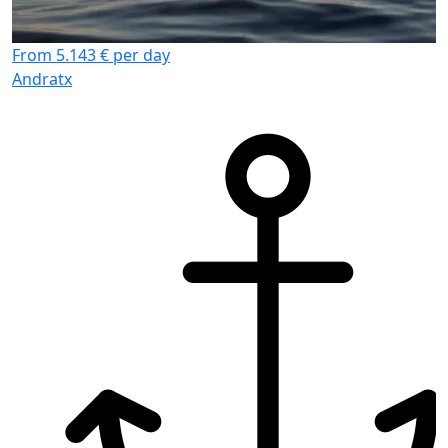
From 5.143 € per day
Andratx