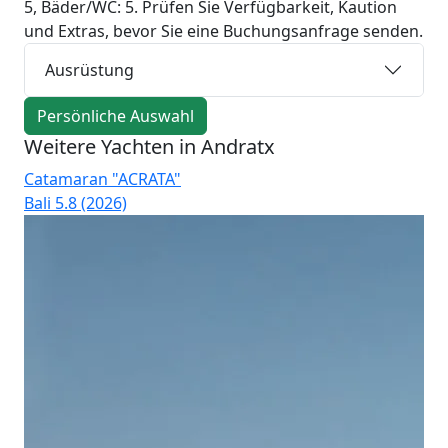
5, Bäder/WC: 5. Prüfen Sie Verfügbarkeit, Kaution
und Extras, bevor Sie eine Buchungsanfrage senden.
Ausrüstung
Persönliche Auswahl
Weitere Yachten in Andratx
Catamaran "ACRATA"
Ca
Bali 5.8 (2026)
Bal