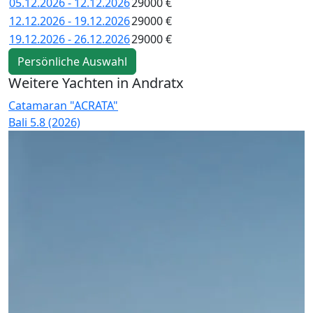
05.12.2026 - 12.12.2026
29000 €
12.12.2026 - 19.12.2026
29000 €
19.12.2026 - 26.12.2026
29000 €
Persönliche Auswahl
Weitere Yachten in Andratx
Catamaran "ACRATA"
C
Bali 5.8 (2026)
B