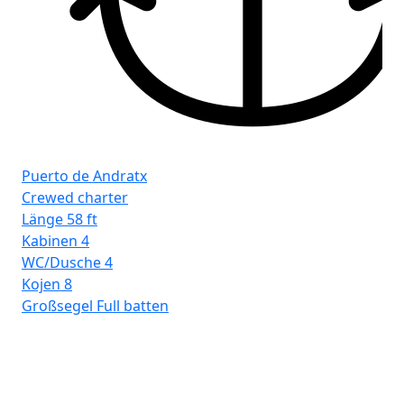
Puerto de Andratx
Crewed charter
Länge
58 ft
Kabinen
4
WC/Dusche
4
Kojen
8
Großsegel
Full batten