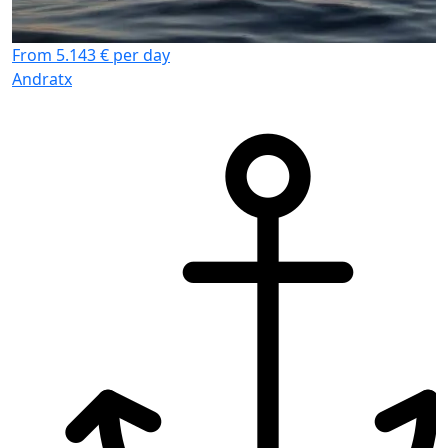
From 5.143 € per day
Andratx