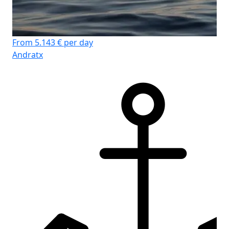
From 5.143 € per day
Andratx