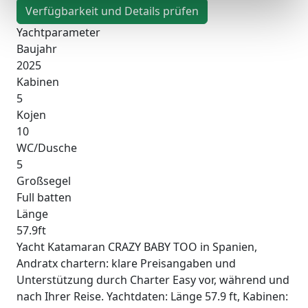
Verfügbarkeit und Details prüfen
Yachtparameter
Baujahr
2025
Kabinen
5
Kojen
10
WC/Dusche
5
Großsegel
Full batten
Länge
57.9ft
Yacht Katamaran CRAZY BABY TOO in Spanien,
Andratx chartern: klare Preisangaben und
Unterstützung durch Charter Easy vor, während und
nach Ihrer Reise. Yachtdaten: Länge 57.9 ft, Kabinen: