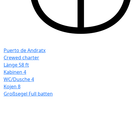
Puerto de Andratx
Crewed charter
Länge
58 ft
Kabinen
4
WC/Dusche
4
Kojen
8
Großsegel
Full batten