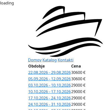
loading
Domov
Katalog
Kontakti
Obdobje
Cena
22.08.2026 - 29.08.2026
30600 €
05.09.2026 - 12.09.2026
30600 €
03.10.2026 - 10.10.2026
29000 €
10.10.2026 - 17.10.2026
29000 €
17.10.2026 - 24.10.2026
29000 €
24.10.2026 - 31.10.2026
29000 €