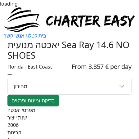
loading
בית
קטלוג
אנשי קשר
יאכטה מנועית
Sea Ray 14.6 NO
SHOES
From 3.857 € per day
Florida - East Coast
—
מחירון
בדיקת זמינות ופרטים
מפרטי יאכטה
שנת ייצור
2006
קבינות