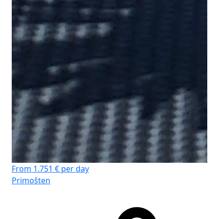
From 1.751 € per day
Primošten