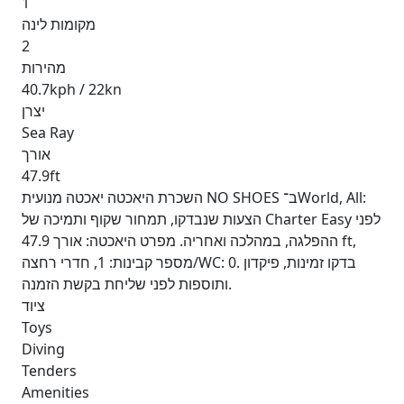
1
מקומות לינה
2
מהירות
40.7kph / 22kn
יצרן
Sea Ray
אורך
47.9ft
השכרת היאכטה יאכטה מנועית NO SHOES ב־World, All:
הצעות שנבדקו, תמחור שקוף ותמיכה של Charter Easy לפני
ההפלגה, במהלכה ואחריה. מפרט היאכטה: אורך 47.9 ft,
מספר קבינות: 1, חדרי רחצה/WC: 0. בדקו זמינות, פיקדון
ותוספות לפני שליחת בקשת הזמנה.
ציוד
Toys
Diving
Tenders
Amenities