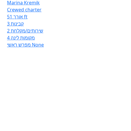
Marina Kremik
Crewed charter
אורך
51 ft
3
קבינות
2
שירותים/מקלחת
4
מקומות לינה
מפרש ראשי
None