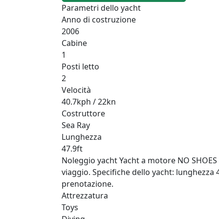
Parametri dello yacht
Anno di costruzione
2006
Cabine
1
Posti letto
2
Velocità
40.7kph / 22kn
Costruttore
Sea Ray
Lunghezza
47.9ft
Noleggio yacht Yacht a motore NO SHOES a W
viaggio. Specifiche dello yacht: lunghezza 4
prenotazione.
Attrezzatura
Toys
Diving