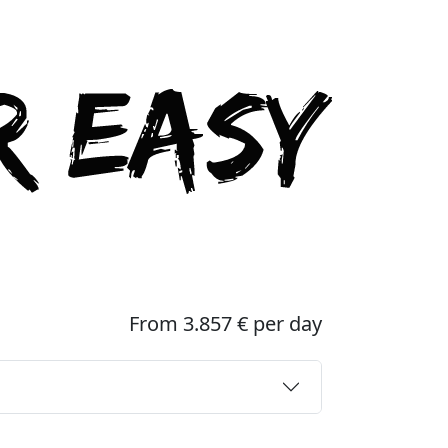
From 3.857 € per day