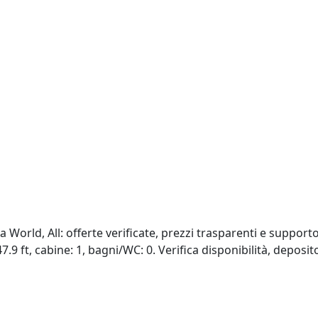
orld, All: offerte verificate, prezzi trasparenti e support
7.9 ft, cabine: 1, bagni/WC: 0. Verifica disponibilità, deposit