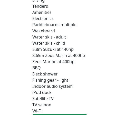
Tenders
Amenities
Electronics
Paddleboards multiple
Wakeboard
Water skis - adult
Water skis - child
5.8m Suzuki at 140hp
8.65m Zeus Marin at 400hp
Zeus Marine at 400hp
BBQ
Deck shower
Fishing gear - light
Indoor audio system
iPod dock
Satellite TV
TV saloon
Wi-Fi