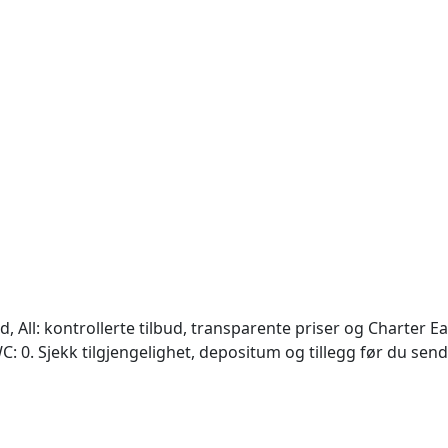
All: kontrollerte tilbud, transparente priser og Charter Eas
WC: 0. Sjekk tilgjengelighet, depositum og tillegg før du se