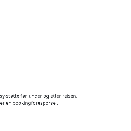
y-støtte før, under og etter reisen.
nder en bookingforespørsel.