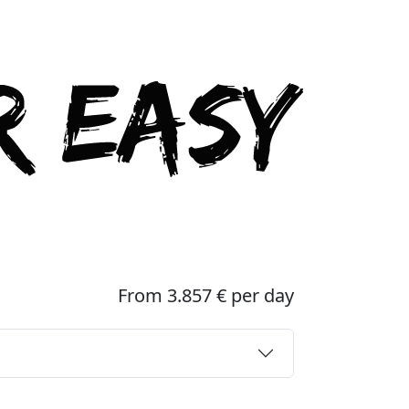
From 3.857 € per day