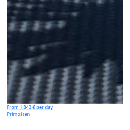
From 1.843 € per day
Primošten