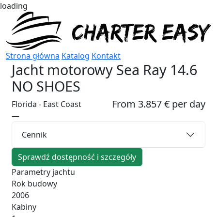
loading
Strona główna
Katalog
Kontakt
Jacht motorowy
Sea Ray 14.6
NO SHOES
From 3.857 € per day
Florida - East Coast
—
Cennik
Sprawdź dostępność i szczegóły
Parametry jachtu
Rok budowy
2006
Kabiny