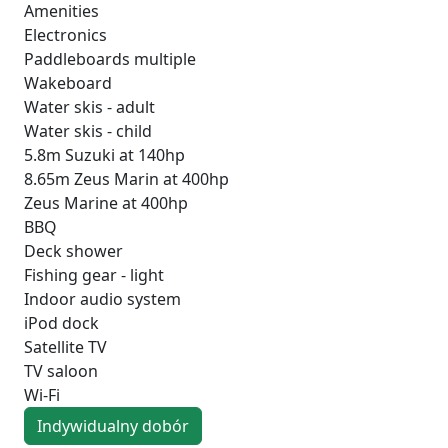
Amenities
Electronics
Paddleboards multiple
Wakeboard
Water skis - adult
Water skis - child
5.8m Suzuki at 140hp
8.65m Zeus Marin at 400hp
Zeus Marine at 400hp
BBQ
Deck shower
Fishing gear - light
Indoor audio system
iPod dock
Satellite TV
TV saloon
Wi-Fi
Indywidualny dobór