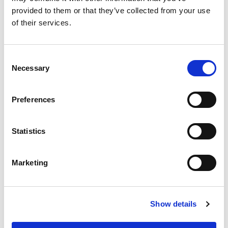
provided to them or that they’ve collected from your use
of their services.
Consent
Necessary
Selection
Preferences
Statistics
Marketing
Show details