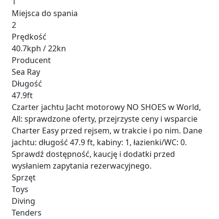
1
Miejsca do spania
2
Prędkość
40.7kph / 22kn
Producent
Sea Ray
Długość
47.9ft
Czarter jachtu Jacht motorowy NO SHOES w World,
All: sprawdzone oferty, przejrzyste ceny i wsparcie
Charter Easy przed rejsem, w trakcie i po nim. Dane
jachtu: długość 47.9 ft, kabiny: 1, łazienki/WC: 0.
Sprawdź dostępność, kaucję i dodatki przed
wysłaniem zapytania rezerwacyjnego.
Sprzęt
Toys
Diving
Tenders