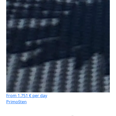
From 1.751 € per day
Primošten