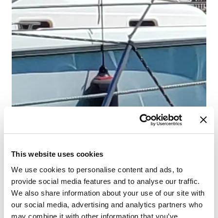
Ka
WC
Yat
An
This website uses cookies
We use cookies to personalise content and ads, to
provide social media features and to analyse our traffic.
We also share information about your use of our site with
our social media, advertising and analytics partners who
may combine it with other information that you’ve