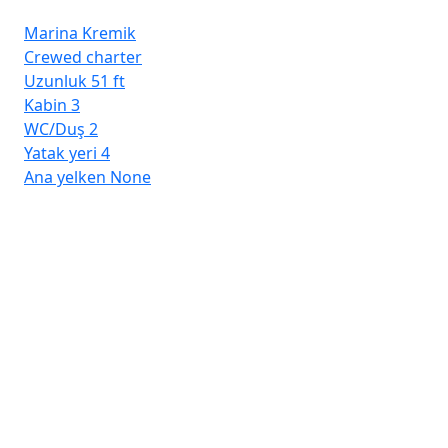
Marina Kremik
Crewed charter
Uzunluk
51 ft
Kabin
3
WC/Duş
2
Yatak yeri
4
Ana yelken
None