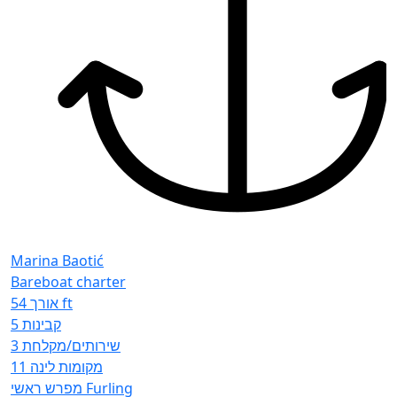
S
Marina Baotić
Bareboat charter
אורך
54 ft
5
קבינות
3
שירותים/מקלחת
11
מקומות לינה
מפרש ראשי
Furling