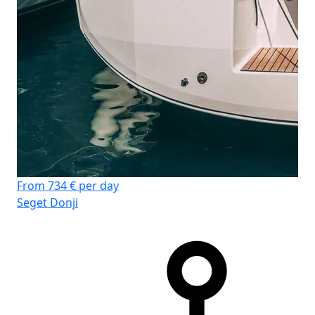
From 734 € per day
Seget Donji