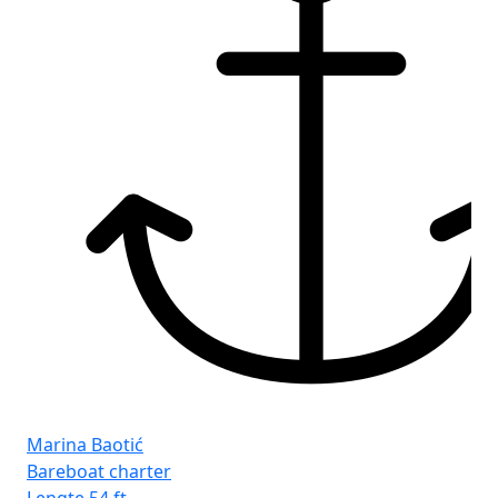
Fr
Seg
Marina Baotić
Bareboat charter