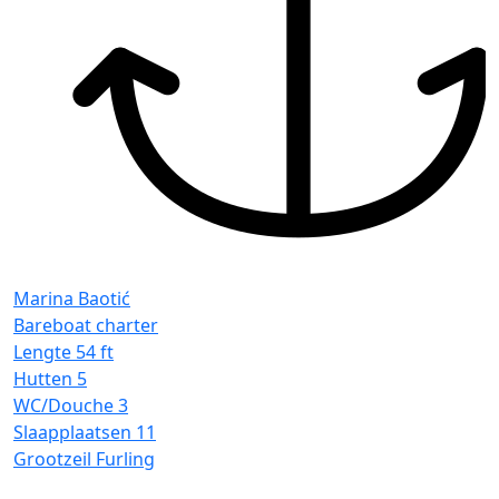
Marina Baotić
Bareboat charter
Lengte
54 ft
Hutten
5
WC/Douche
3
Slaapplaatsen
11
Grootzeil
Furling