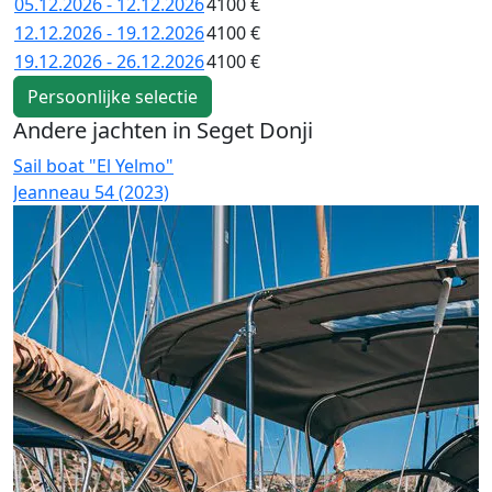
05.12.2026 - 12.12.2026
4100 €
12.12.2026 - 19.12.2026
4100 €
19.12.2026 - 26.12.2026
4100 €
Persoonlijke selectie
Andere jachten in Seget Donji
Sail boat "El Yelmo"
S
Jeanneau 54 (2023)
H