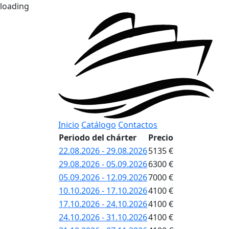
loading
Inicio
Catálogo
Contactos
Periodo del chárter
Precio
22.08.2026 - 29.08.2026
5135 €
29.08.2026 - 05.09.2026
6300 €
05.09.2026 - 12.09.2026
7000 €
10.10.2026 - 17.10.2026
4100 €
17.10.2026 - 24.10.2026
4100 €
24.10.2026 - 31.10.2026
4100 €