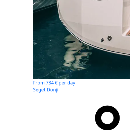
From 734 € per day
Seget Donji