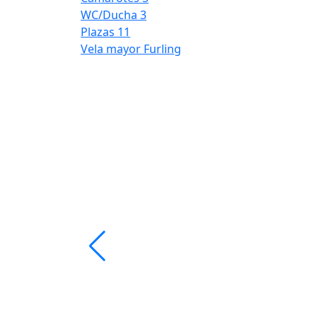
WC/Ducha
3
Plazas
11
Vela mayor
Furling