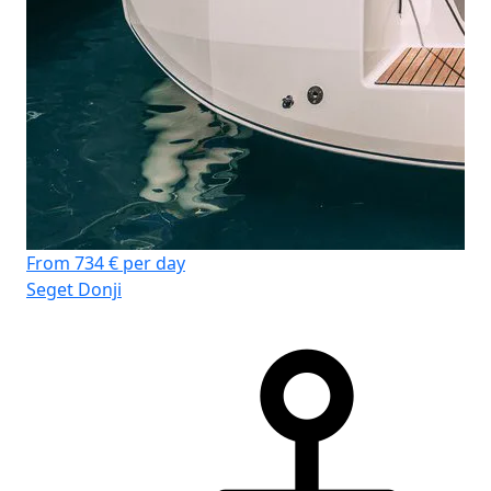
From 734 € per day
Seget Donji