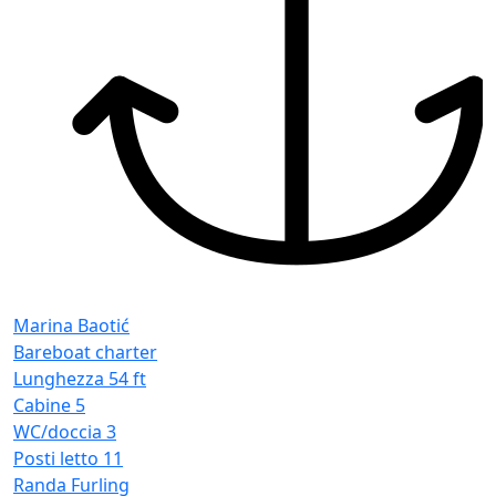
S
Marina Baotić
Bareboat charter
Lunghezza
54 ft
Cabine
5
WC/doccia
3
Posti letto
11
Randa
Furling