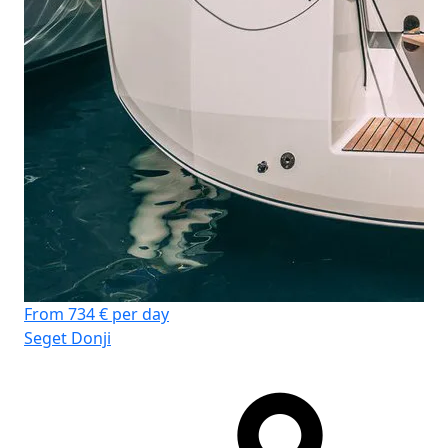
From 734 € per day
Seget Donji