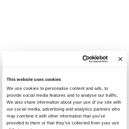
This website uses cookies
We use cookies to personalise content and ads, to
provide social media features and to analyse our traffic.
We also share information about your use of our site with
Yacht a vela
Jeanneau 54
our social media, advertising and analytics partners who
Cielito Lindo
may combine it with other information that you’ve
provided to them or that they’ve collected from your use
Croazia
,
Seget Donji