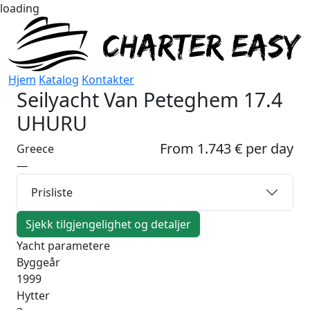
loading
Hjem
Katalog
Kontakter
Seilyacht
Van Peteghem 17.4
UHURU
From 1.743 € per day
Greece
—
Prisliste
Sjekk tilgjengelighet og detaljer
Yacht parametere
Byggeår
1999
Hytter