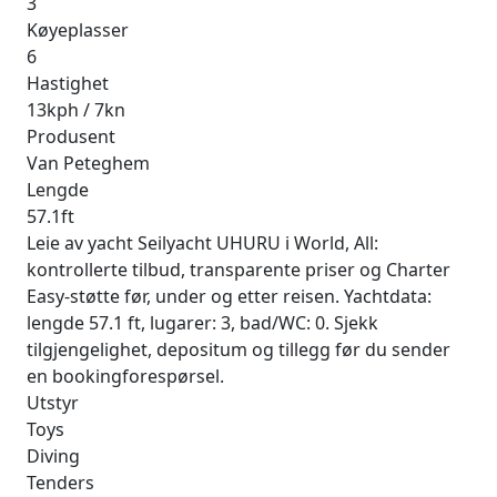
3
Køyeplasser
6
Hastighet
13kph / 7kn
Produsent
Van Peteghem
Lengde
57.1ft
Leie av yacht Seilyacht UHURU i World, All:
kontrollerte tilbud, transparente priser og Charter
Easy-støtte før, under og etter reisen. Yachtdata:
lengde 57.1 ft, lugarer: 3, bad/WC: 0. Sjekk
tilgjengelighet, depositum og tillegg før du sender
en bookingforespørsel.
Utstyr
Toys
Diving
Tenders