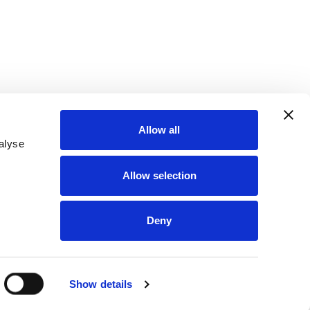
Allow all
alyse
Allow selection
Deny
Show details