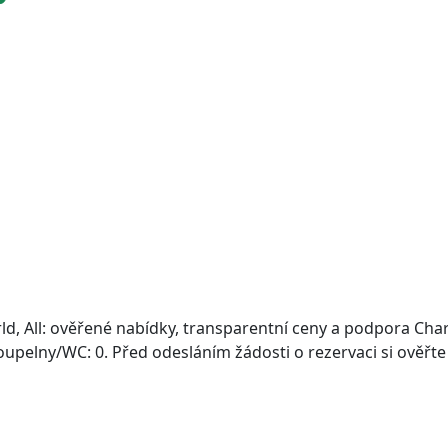
, All: ověřené nabídky, transparentní ceny a podpora Chart
 koupelny/WC: 0. Před odesláním žádosti o rezervaci si ověřte