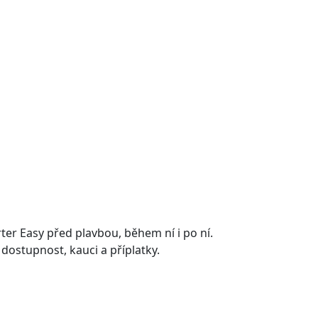
er Easy před plavbou, během ní i po ní.
 dostupnost, kauci a příplatky.