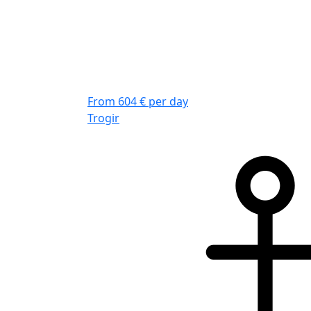
From 604 € per day
Trogir