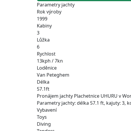
Parametry jachty
Rok výroby
1999
Kabiny
3
Lůžka
6
Rychlost
13kph / 7kn
Loděnice
Van Peteghem
Délka
57.1ft
Pronájem jachty Plachetnice UHURU v World
Parametry jachty: délka 57.1 ft, kajuty: 3,
Vybavení
Toys
Diving
Tenders