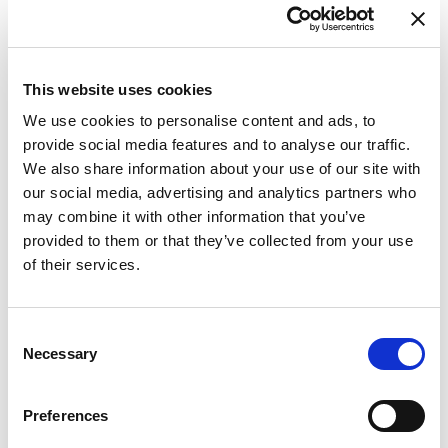
This website uses cookies
We use cookies to personalise content and ads, to
provide social media features and to analyse our traffic.
We also share information about your use of our site with
our social media, advertising and analytics partners who
may combine it with other information that you’ve
provided to them or that they’ve collected from your use
of their services.
Consent
Necessary
Selection
From 604 € per day
Trogir
Preferences