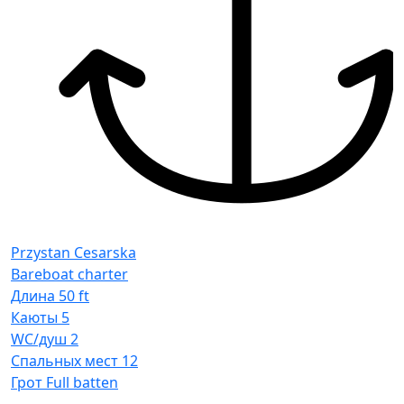
Przystan Cesarska
Bareboat charter
Длина
50 ft
Каюты
5
WC/душ
2
Спальных мест
12
Грот
Full batten