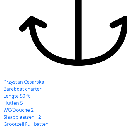
Przystan Cesarska
Bareboat charter
Lengte
50 ft
Hutten
5
WC/Douche
2
Slaapplaatsen
12
Grootzeil
Full batten