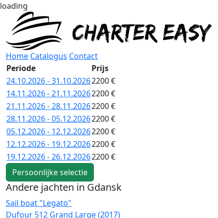
loading
Home
Catalogus
Contact
Periode
Prijs
24.10.2026 - 31.10.2026
2200 €
14.11.2026 - 21.11.2026
2200 €
21.11.2026 - 28.11.2026
2200 €
28.11.2026 - 05.12.2026
2200 €
05.12.2026 - 12.12.2026
2200 €
12.12.2026 - 19.12.2026
2200 €
19.12.2026 - 26.12.2026
2200 €
Persoonlijke selectie
Andere jachten in Gdansk
Sail boat "Legato"
S
Dufour 512 Grand Large (2017)
B