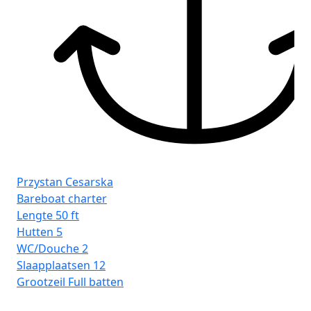
Przystan Cesarska
Bareboat charter
Lengte
50 ft
Hutten
5
WC/Douche
2
Slaapplaatsen
12
Grootzeil
Full batten
Pr