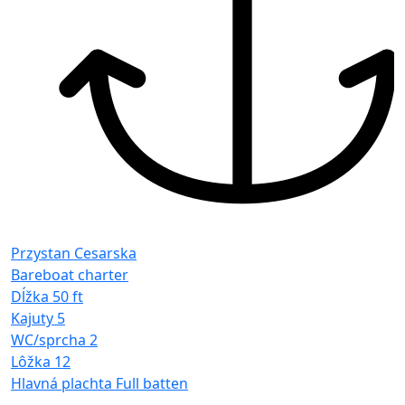
Przystan Cesarska
Bareboat charter
Dĺžka
50 ft
Kajuty
5
WC/sprcha
2
Lôžka
12
Hlavná plachta
Full batten