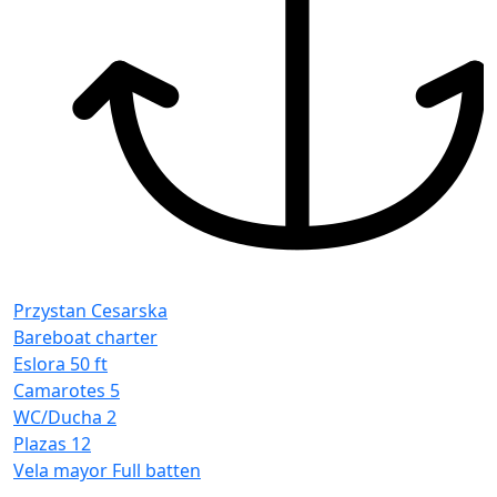
Przystan Cesarska
Bareboat charter
Eslora
50 ft
Camarotes
5
WC/Ducha
2
Plazas
12
Vela mayor
Full batten