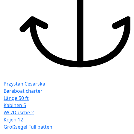
Przystan Cesarska
Bareboat charter
Länge
50 ft
Kabinen
5
WC/Dusche
2
Kojen
12
Großsegel
Full batten