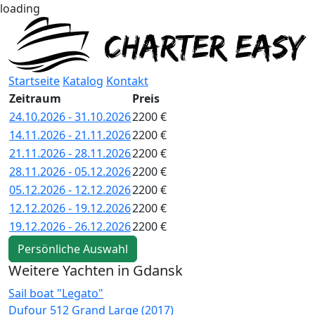
loading
Startseite
Katalog
Kontakt
Zeitraum
Preis
24.10.2026 - 31.10.2026
2200 €
14.11.2026 - 21.11.2026
2200 €
21.11.2026 - 28.11.2026
2200 €
28.11.2026 - 05.12.2026
2200 €
05.12.2026 - 12.12.2026
2200 €
12.12.2026 - 19.12.2026
2200 €
19.12.2026 - 26.12.2026
2200 €
Persönliche Auswahl
Weitere Yachten in Gdansk
Sail boat "Legato"
S
Dufour 512 Grand Large (2017)
B