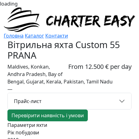
loading
Головна
Каталог
Контакти
Вітрильна яхта
Custom 55
PRANA
From 12.500 € per day
Maldives, Konkan,
Andhra Pradesh, Bay of
Bengal, Gujarat, Kerala, Pakistan, Tamil Nadu
—
Прайс-лист
Перевірити наявність і умови
Параметри яхти
Рік побудови