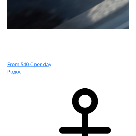
From 540 € per day
Родос