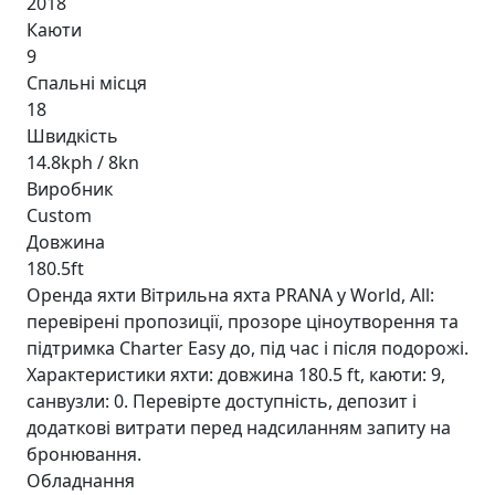
2018
Каюти
9
Спальні місця
18
Швидкість
14.8kph / 8kn
Виробник
Custom
Довжина
180.5ft
Оренда яхти Вітрильна яхта PRANA у World, All:
перевірені пропозиції, прозоре ціноутворення та
підтримка Charter Easy до, під час і після подорожі.
Характеристики яхти: довжина 180.5 ft, каюти: 9,
санвузли: 0. Перевірте доступність, депозит і
додаткові витрати перед надсиланням запиту на
бронювання.
Обладнання