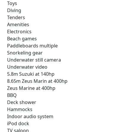
Toys
Diving
Tenders
Amenities
Electronics
Beach games
Paddleboards multiple
Snorkeling gear
Underwater still camera
Underwater video
5.8m Suzuki at 140hp
8.65m Zeus Marin at 400hp
Zeus Marine at 400hp
BBQ
Deck shower
Hammocks
Indoor audio system
iPod dock
TV saloon