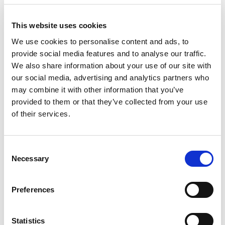
This website uses cookies
Fr
Pa
We use cookies to personalise content and ads, to
provide social media features and to analyse our traffic.
We also share information about your use of our site with
our social media, advertising and analytics partners who
may combine it with other information that you’ve
provided to them or that they’ve collected from your use
of their services.
Consent
Necessary
Selection
Preferences
Statistics