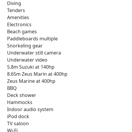
Diving
Tenders
Amenities
Electronics
Beach games
Paddleboards multiple
Snorkeling gear
Underwater still camera
Underwater video
5.8m Suzuki at 140hp
8.65m Zeus Marin at 400hp
Zeus Marine at 400hp
BBQ
Deck shower
Hammocks
Indoor audio system
iPod dock
TV saloon
Wi-Fi