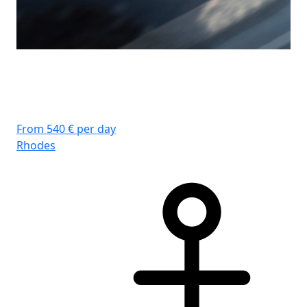
From 540 € per day
Rhodes