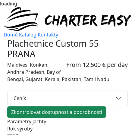
loading
Domů
Katalog
Kontakty
Plachetnice
Custom 55
PRANA
From 12.500 € per day
Maldives, Konkan,
Andhra Pradesh, Bay of
Bengal, Gujarat, Kerala, Pakistan, Tamil Nadu
—
Ceník
Zkontrolovat dostupnost a podrobnosti
Parametry jachty
Rok výroby