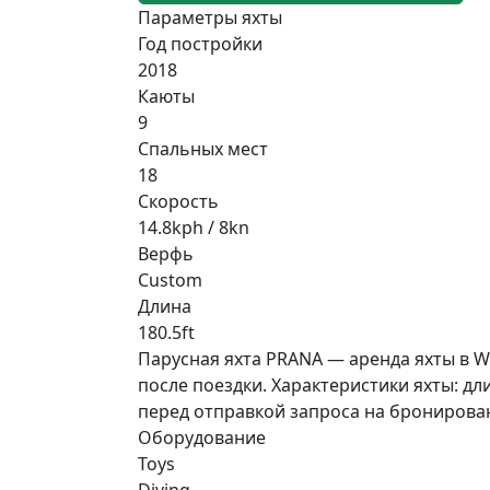
Параметры яхты
Год постройки
2018
Каюты
9
Спальных мест
18
Скорость
14.8kph / 8kn
Верфь
Custom
Длина
180.5ft
Парусная яхта PRANA — аренда яхты в Wo
после поездки. Характеристики яхты: дли
перед отправкой запроса на бронирова
Оборудование
Toys
Diving