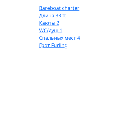
Bareboat charter
Длина
33 ft
Каюты
2
WC/душ
1
Спальных мест
4
Грот
Furling