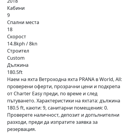
2018
Кабини
9
Спални места
18
Скорост
14.8kph / 8kn
Строител
Custom
Дължина
180.5ft
Наем на яхта Ветроходна яхта PRANA в World, All:
проверени оферти, прозрачни цени и подкрепа
от Charter Easy преди, по време и след
пътуването. Характеристики на яхтата: дължина
180.5 ft, каюти: 9, санитарни помещения: 0.
Проверете наличност, депозит и допълнителни
разходи, преди да изпратите заявка за
резервация.