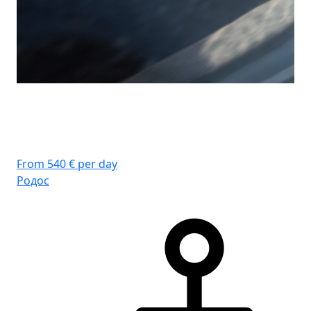
From 540 € per day
Родос