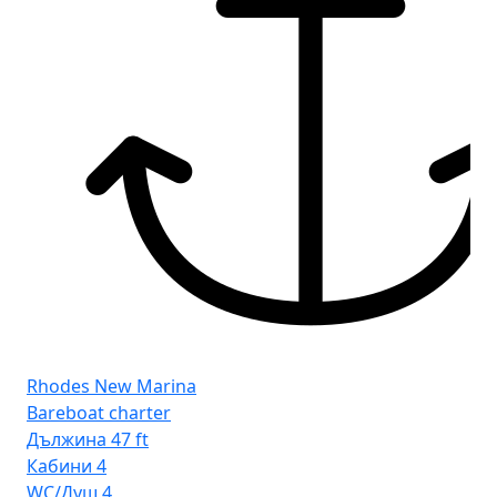
Rhodes New Marina
Bareboat charter
Дължина
47 ft
Кабини
4
WC/Душ
4