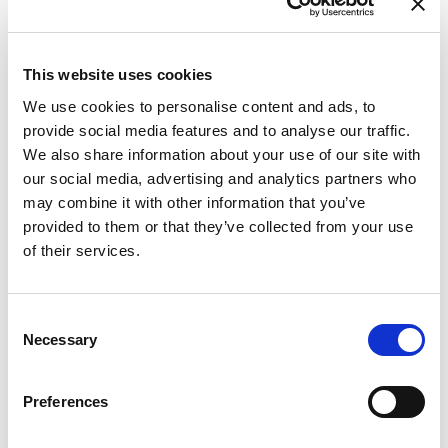
This website uses cookies
Fr
We use cookies to personalise content and ads, to
Па
provide social media features and to analyse our traffic.
We also share information about your use of our site with
our social media, advertising and analytics partners who
may combine it with other information that you’ve
provided to them or that they’ve collected from your use
of their services.
Consent
Necessary
Selection
Preferences