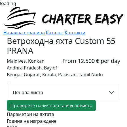
loading
Начална страница
Каталог
Контакти
Ветроходна яхта
Custom 55
PRANA
From 12.500 € per day
Maldives, Konkan,
Andhra Pradesh, Bay of
Bengal, Gujarat, Kerala, Pakistan, Tamil Nadu
—
Ценова листа
Проверете наличността и условията
Параметри на яхтата
Година на изграждане