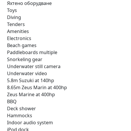
Яхтено оборудване
Toys
Diving
Tenders
Amenities
Electronics
Beach games
Paddleboards multiple
Snorkeling gear
Underwater still camera
Underwater video
5.8m Suzuki at 140hp
8.65m Zeus Marin at 400hp
Zeus Marine at 400hp
BBQ
Deck shower
Hammocks
Indoor audio system
iPod dock