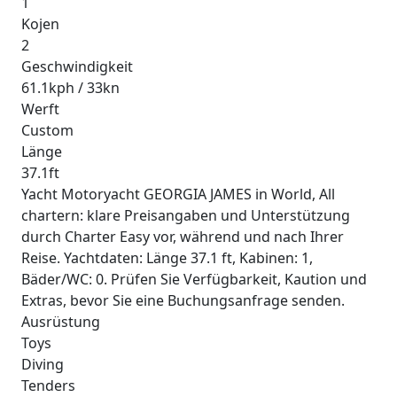
1
Kojen
2
Geschwindigkeit
61.1kph / 33kn
Werft
Custom
Länge
37.1ft
Yacht Motoryacht GEORGIA JAMES in World, All
chartern: klare Preisangaben und Unterstützung
durch Charter Easy vor, während und nach Ihrer
Reise. Yachtdaten: Länge 37.1 ft, Kabinen: 1,
Bäder/WC: 0. Prüfen Sie Verfügbarkeit, Kaution und
Extras, bevor Sie eine Buchungsanfrage senden.
Ausrüstung
Toys
Diving
Tenders