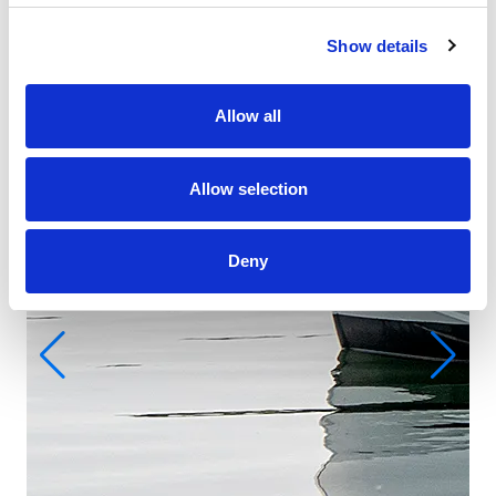
Show details
Allow all
Allow selection
Deny