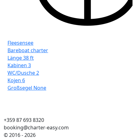
Fleesensee
Fl
Bareboat charter
Ba
Länge
38 ft
Lä
Kabinen
3
Ka
WC/Dusche
2
WC
Kojen
6
Ko
Großsegel
None
Gr
+359 87 693 8320
booking@charter-easy.com
© 2016 - 2026