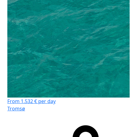
From 1.532 € per day
Tromsø