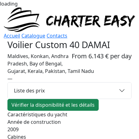
loading
Accueil
Catalogue
Contacts
Voilier
Custom 40 DAMAI
From 6.143 € per day
Maldives, Konkan, Andhra
Pradesh, Bay of Bengal,
Gujarat, Kerala, Pakistan, Tamil Nadu
—
Liste des prix
Vérifier la disponibilité et les détails
Caractéristiques du yacht
Année de construction
2009
Cabines