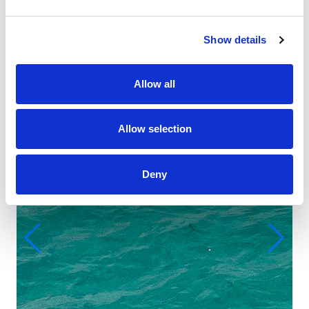
Show details
Allow all
Allow selection
Deny