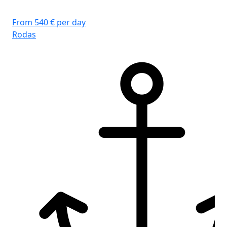
From 540 € per day
Rodas