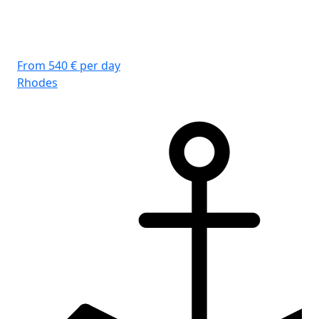
From 540 € per day
Rhodes