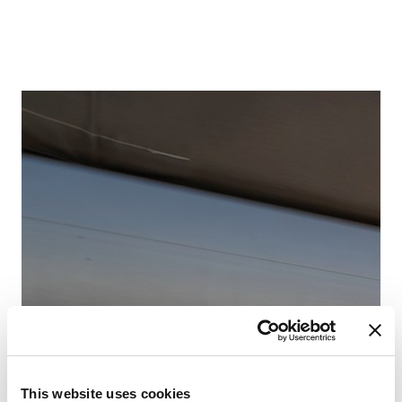
Fr
Pa
This website uses cookies