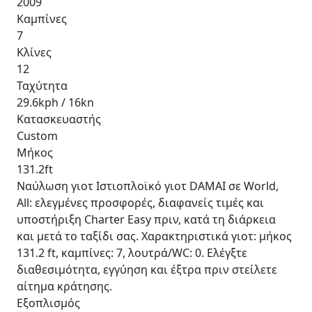
2009
Καμπίνες
7
Κλίνες
12
Ταχύτητα
29.6kph / 16kn
Κατασκευαστής
Custom
Μήκος
131.2ft
Ναύλωση γιοτ Ιστιοπλοϊκό γιοτ DAMAI σε World,
All: ελεγμένες προσφορές, διαφανείς τιμές και
υποστήριξη Charter Easy πριν, κατά τη διάρκεια
και μετά το ταξίδι σας. Χαρακτηριστικά γιοτ: μήκος
131.2 ft, καμπίνες: 7, λουτρά/WC: 0. Ελέγξτε
διαθεσιμότητα, εγγύηση και έξτρα πριν στείλετε
αίτημα κράτησης.
Εξοπλισμός