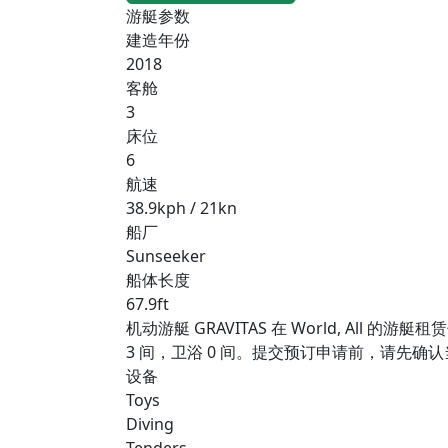
游艇参数
建造年份
2018
客舱
3
床位
6
航速
38.9kph / 21kn
船厂
Sunseeker
船体长度
67.9ft
机动游艇 GRAVITAS 在 World, All 
3 间，卫浴 0 间。提交预订申请前，请先
设备
Toys
Diving
Tenders