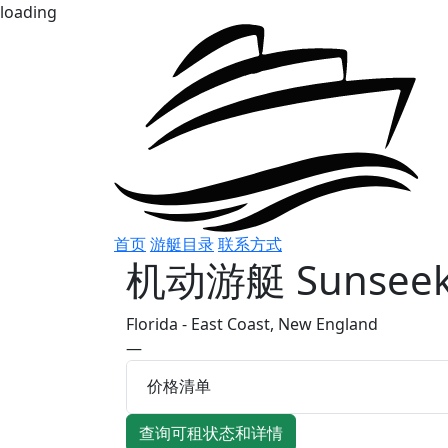
loading
首页
游艇目录
联系方式
机动游艇
Sunseek
Florida - East Coast, New England
—
价格清单
查询可租状态和详情