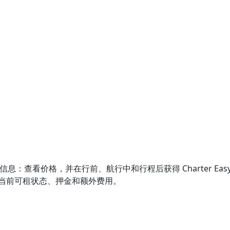
的游艇租赁信息：查看价格，并在行前、航行中和行程后获得 Charter Ea
确认当前可租状态、押金和额外费用。