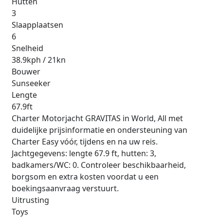
Hutten
3
Slaapplaatsen
6
Snelheid
38.9kph / 21kn
Bouwer
Sunseeker
Lengte
67.9ft
Charter Motorjacht GRAVITAS in World, All met
duidelijke prijsinformatie en ondersteuning van
Charter Easy vóór, tijdens en na uw reis.
Jachtgegevens: lengte 67.9 ft, hutten: 3,
badkamers/WC: 0. Controleer beschikbaarheid,
borgsom en extra kosten voordat u een
boekingsaanvraag verstuurt.
Uitrusting
Toys