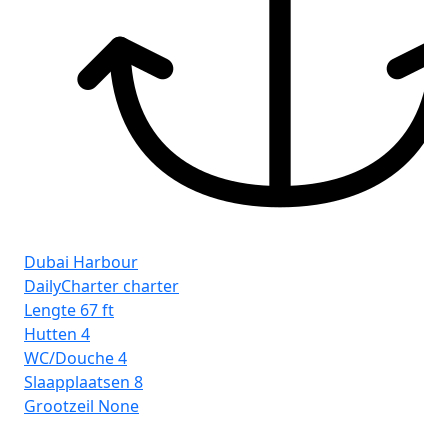
Dubai Harbour
DailyCharter charter
Lengte
67 ft
Hutten
4
WC/Douche
4
Slaapplaatsen
8
Grootzeil
None