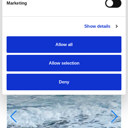
Marketing
Show details
Allow all
Allow selection
Deny