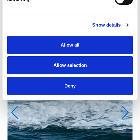
Show details
Allow all
Allow selection
Deny