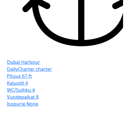
Dubai Harbour
DailyCharter charter
Pituus
67 ft
Kajuutit
4
WC/Suihku
4
Vuodepaikat
8
Isopurje
None