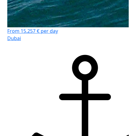
From 15.257 € per day
Dubai